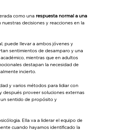
derada como una 
respuesta normal a una 
 nuestras decisiones y reacciones en la 
l, puede llevar a ambos jóvenes y 
ortan sentimientos de desamparo y una 
 académico, mientras que en adultos 
mocionales destapan la necesidad de 
almente incierto.
ad y varios métodos para lidiar con 
 y después proveer soluciones externas 
 un sentido de propósito y 
cólogia. Ella va a liderar el equipo de 
amente cuando hayamos identificado la 