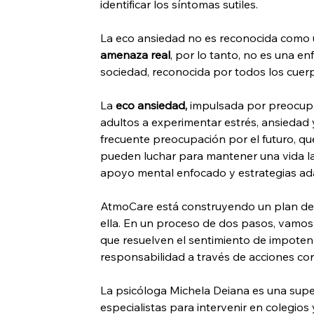
identificar los síntomas sutiles. 
La eco ansiedad no es reconocida como 
amenaza real
, por lo tanto, no es una e
sociedad, reconocida por todos los cuer
La 
eco ansiedad, 
impulsada por preocupa
adultos a experimentar estrés, ansiedad
frecuente preocupación por el futuro, q
pueden luchar para mantener una vida l
apoyo mental enfocado y estrategias ada
AtmoCare está construyendo un plan de i
ella. En un proceso de dos pasos, vamos
que resuelven el sentimiento de impoten
responsabilidad a través de acciones cor
La psicóloga Michela Deiana es una superv
especialistas para intervenir en colegio