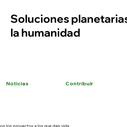
Soluciones planetaria
la humanidad
Noticias
Contribuir
n los proyectos a los que dais vida.