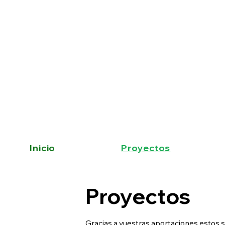
Inicio
Proyectos
Proyectos
Gracias a vuestras aportaciones estos so